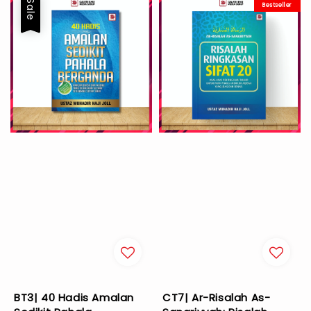
Sale
Bestseller
BT3| 40 Hadis Amalan
CT7| Ar-Risalah As-