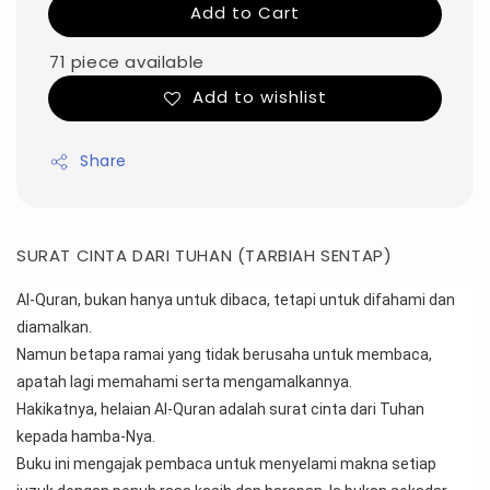
Add to Cart
71 piece available
Add to wishlist
Share
SURAT CINTA DARI TUHAN (TARBIAH SENTAP)
Al-Quran, bukan hanya untuk dibaca, tetapi untuk difahami dan 
diamalkan.
Namun betapa ramai yang tidak berusaha untuk membaca, 
apatah lagi memahami serta mengamalkannya.
Hakikatnya, helaian Al-Quran adalah surat cinta dari Tuhan 
kepada hamba-Nya.
Buku ini mengajak pembaca untuk menyelami makna setiap 