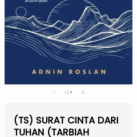
1
/
4
(TS) SURAT CINTA DARI
TUHAN (TARBIAH