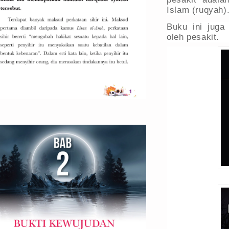
Islam (ruqyah)
Buku ini juga
oleh pesakit.