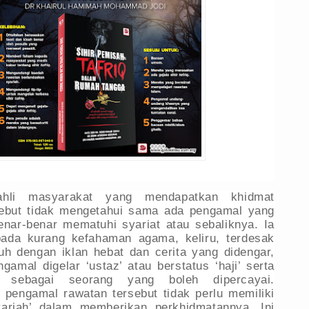
ahli masyarakat yang mendapatkan khidmat
sebut tidak mengetahui sama ada pengamal yang
benar-benar mematuhi syariat atau sebaliknya. Ia
pada kurang kefahaman agama, keliru, terdesak
uh dengan iklan hebat dan cerita yang didengar,
ngamal digelar ‘ustaz’ atau berstatus ‘haji’ serta
n sebagai seorang yang boleh dipercayai.
pengamal rawatan tersebut tidak perlu memiliki
Syariah’ dalam memberikan perkhidmatannya. Ini