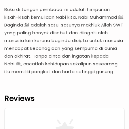
Buku di tangan pembaca ini adalah himpunan
kisah-kisah kemuliaan Nabi kita, Nabi Muhammad ﷺ.
Baginda ﷺ adalah satu-satunya makhluk Allah SWT
yang paling banyak disebut dan diingati oleh
manusia lain kerana baginda dicipta untuk manusia
mendapat kebahagiaan yang sempurna di dunia
dan akhirat. Tanpa cinta dan ingatan kepada
Nabi ﷺ, cacatlah kehidupan sekalipun seseorang
itu memiliki pangkat dan harta setinggi gunung
Reviews