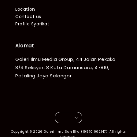
Location
Contact us
Profile Syarikat
Alamat
Galeri Ilmu Media Group, 44 Jalan Pekaka
8/3 Seksyen 8 Kota Damansara, 47810,
Petaling Jaya Selangor
Copyright © 2026 Galeri Ilmu Sdn Bhd (199701002147). All rights
reserved.