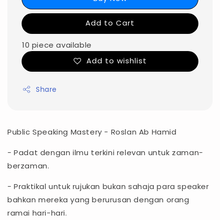
Add to Cart
10 piece available
Add to wishlist
Share
Public Speaking Mastery - Roslan Ab Hamid
- Padat dengan ilmu terkini relevan untuk zaman-
berzaman.
- Praktikal untuk rujukan bukan sahaja para speaker
bahkan mereka yang berurusan dengan orang
ramai hari-hari.