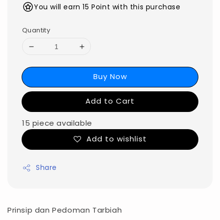
You will earn 15 Point with this purchase
Quantity
Buy Now
Add to Cart
15 piece available
Add to wishlist
Share
Prinsip dan Pedoman Tarbiah