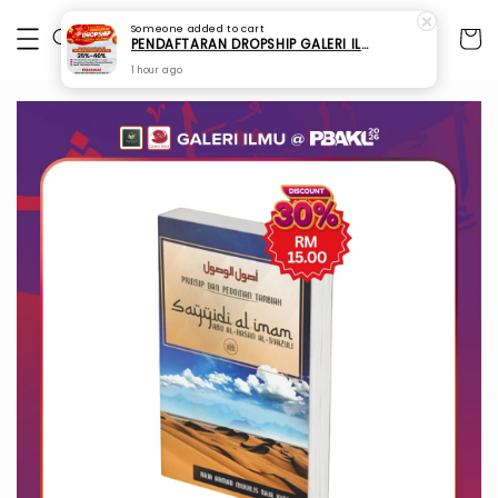
Someone
added to cart
PENDAFTARAN DROPSHIP GALERI ILMU
1 hour ago