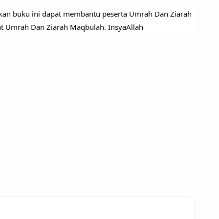
an buku ini dapat membantu peserta Umrah Dan Ziarah 
 Umrah Dan Ziarah Maqbulah. InsyaAllah 