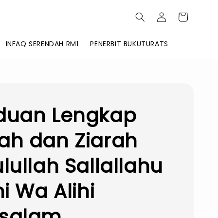
INFAQ SERENDAH RM1
PENERBIT BUKUTURATS
duan Lengkap
ah dan Ziarah
lullah Sallallahu
hi Wa Alihi
salam