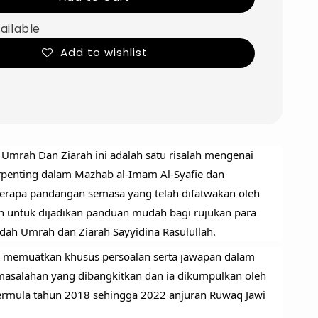
ailable
Add to wishlist
Umrah Dan Ziarah ini adalah satu risalah mengenai 
enting dalam Mazhab al-Imam Al-Syafie dan 
rapa pandangan semasa yang telah difatwakan oleh 
ah untuk dijadikan panduan mudah bagi rujukan para 
adah Umrah dan Ziarah Sayyidina Rasulullah. 
 memuatkan khusus persoalan serta jawapan dalam 
masalahan yang dibangkitkan dan ia dikumpulkan oleh 
rmula tahun 2018 sehingga 2022 anjuran Ruwaq Jawi 