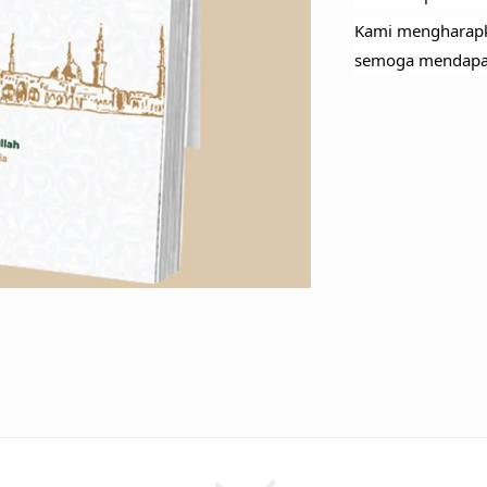
Kami mengharapk
semoga mendapat