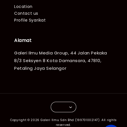
Location
Contact us
Profile Syarikat
Alamat
Galeri Ilmu Media Group, 44 Jalan Pekaka
8/3 Seksyen 8 Kota Damansara, 47810,
Petaling Jaya Selangor
Copyright © 2026 Galeri Ilmu Sdn Bhd (199701002147). All rights
reserved.