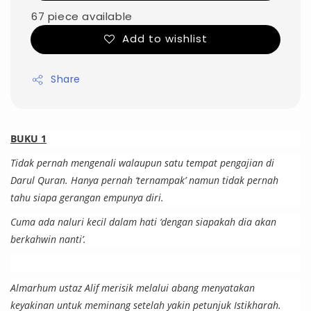
67 piece available
Add to wishlist
Share
BUKU 1
Tidak pernah mengenali walaupun satu tempat pengajian di
Darul Quran. Hanya pernah ‘ternampak’ namun tidak pernah
tahu siapa gerangan empunya diri.
Cuma ada naluri kecil dalam hati ‘dengan siapakah dia akan
berkahwin nanti’.
Almarhum ustaz Alif merisik melalui abang menyatakan
keyakinan untuk meminang setelah yakin petunjuk Istikharah.