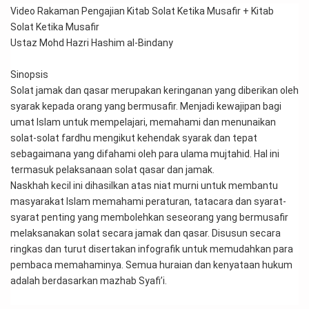
Video Rakaman Pengajian Kitab Solat Ketika Musafir + Kitab 
Solat Ketika Musafir
Ustaz Mohd Hazri Hashim al-Bindany
Sinopsis
Solat jamak dan qasar merupakan keringanan yang diberikan oleh 
syarak kepada orang yang bermusafir. Menjadi kewajipan bagi 
umat Islam untuk mempelajari, memahami dan menunaikan 
solat-solat fardhu mengikut kehendak syarak dan tepat 
sebagaimana yang difahami oleh para ulama mujtahid. Hal ini 
termasuk pelaksanaan solat qasar dan jamak.
Naskhah kecil ini dihasilkan atas niat murni untuk membantu 
masyarakat Islam memahami peraturan, tatacara dan syarat-
syarat penting yang membolehkan seseorang yang bermusafir 
melaksanakan solat secara jamak dan qasar. Disusun secara 
ringkas dan turut disertakan infografik untuk memudahkan para 
pembaca memahaminya. Semua huraian dan kenyataan hukum 
adalah berdasarkan mazhab Syafi’i.