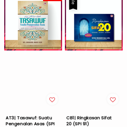
Sale
AT3| Tasawuf: Suatu
CB1| Ringkasan Sifat
Pengenalan Asas (SPI
20 (SPI 91)