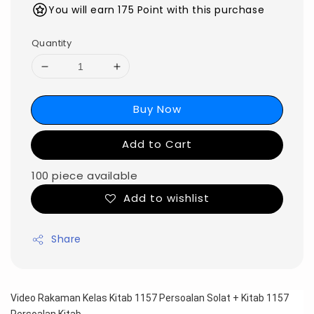
You will earn 175 Point with this purchase
Quantity
Buy Now
Add to Cart
100 piece available
Add to wishlist
Share
Video Rakaman Kelas Kitab 1157 Persoalan Solat + Kitab 1157 