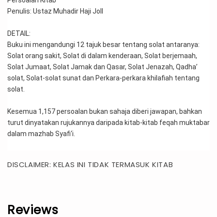
Persoalan Kitab
Penulis: Ustaz Muhadir Haji Joll
DETAIL:
Buku ini mengandungi 12 tajuk besar tentang solat antaranya: 
Solat orang sakit, Solat di dalam kenderaan, Solat berjemaah, 
Solat Jumaat, Solat Jamak dan Qasar, Solat Jenazah, Qadha’ 
solat, Solat-solat sunat dan Perkara-perkara khilafiah tentang 
solat.
Kesemua 1,157 persoalan bukan sahaja diberi jawapan, bahkan 
turut dinyatakan rujukannya daripada kitab-kitab feqah muktabar 
dalam mazhab Syafi‘i.
DISCLAIMER: KELAS INI TIDAK TERMASUK KITAB
Reviews