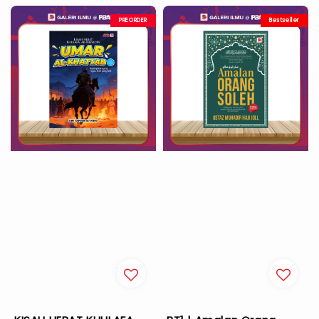
PREORDER
Bestseller