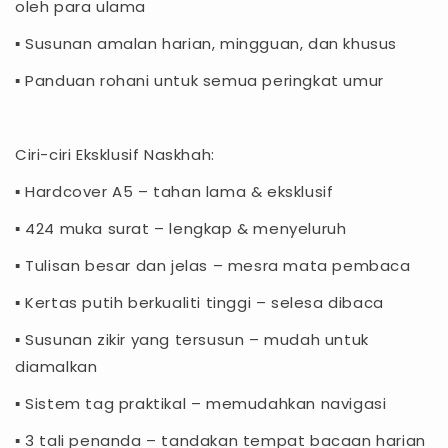
oleh para ulama
▪ Susunan amalan harian, mingguan, dan khusus
▪ Panduan rohani untuk semua peringkat umur
Ciri-ciri Eksklusif Naskhah:
▪ Hardcover A5 – tahan lama & eksklusif
▪ 424 muka surat – lengkap & menyeluruh
▪ Tulisan besar dan jelas – mesra mata pembaca
▪ Kertas putih berkualiti tinggi – selesa dibaca
▪ Susunan zikir yang tersusun – mudah untuk
diamalkan
▪ Sistem tag praktikal – memudahkan navigasi
▪ 3 tali penanda – tandakan tempat bacaan harian