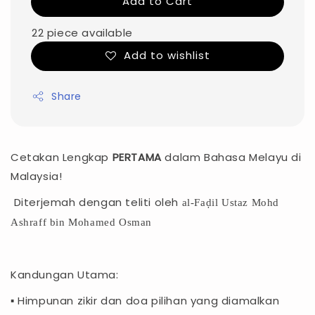
Add to Cart
22 piece available
Add to wishlist
Share
Cetakan Lengkap
PERTAMA
dalam Bahasa Melayu di
Malaysia!
Diterjemah dengan teliti oleh
al-Faḍil Ustaz Mohd
Ashraff bin Mohamed Osman
Kandungan Utama:
▪ Himpunan zikir dan doa pilihan yang diamalkan