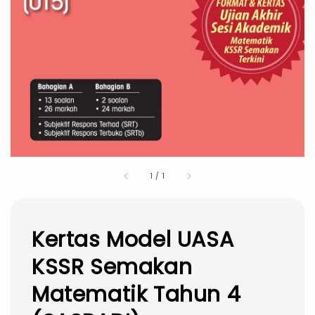
1
/
1
Kertas Model UASA
KSSR Semakan
Matematik Tahun 4