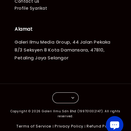
Contact us
Profile Syarikat
Alamat
Galeri Ilmu Media Group, 44 Jalan Pekaka
8/3 Seksyen 8 Kota Damansara, 47810,
Petaling Jaya Selangor
Copyright © 2026 Galeri Ilmu Sdn Bhd (199701002147). All rights
reserved.
Terms of Service
Privacy Policy
Refund Policy
|
|