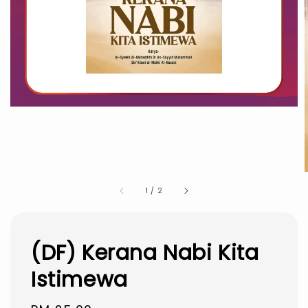
1
/
2
(DF) Kerana Nabi Kita
Istimewa