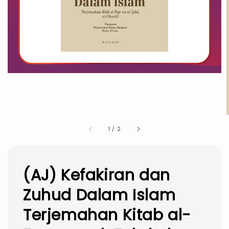
1
/
2
(AJ) Kefakiran dan
Zuhud Dalam Islam
Terjemahan Kitab al-