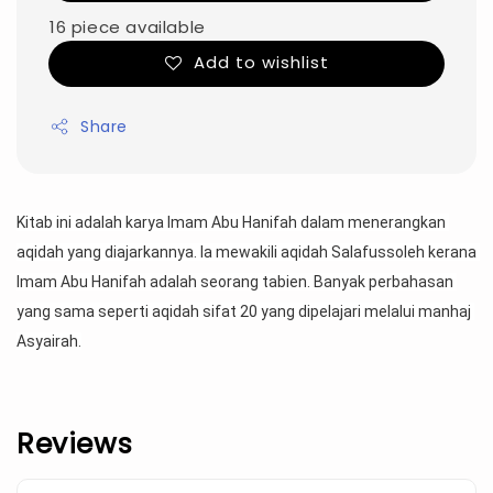
16 piece available
Add to wishlist
Share
Kitab ini adalah karya Imam Abu Hanifah dalam menerangkan 
aqidah yang diajarkannya. Ia mewakili aqidah Salafussoleh kerana 
Imam Abu Hanifah adalah seorang tabien. Banyak perbahasan 
yang sama seperti aqidah sifat 20 yang dipelajari melalui manhaj 
Asyairah.
Reviews