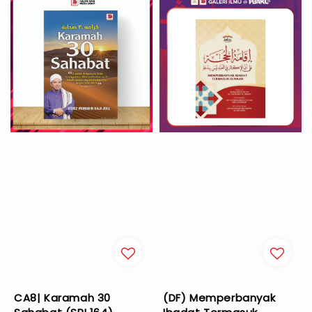
CA8| Karamah 30
(DF) Memperbanyak