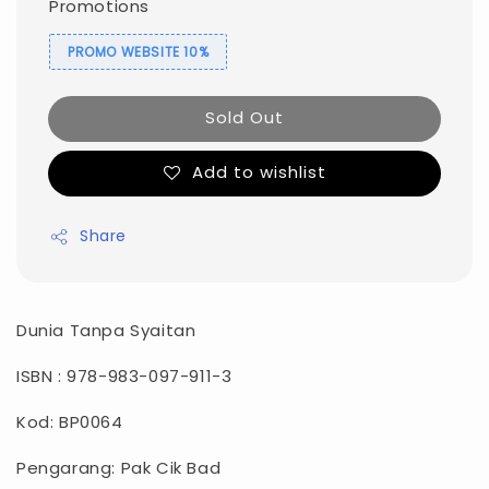
Promotions
PROMO WEBSITE 10%
Sold Out
Add to wishlist
Share
Dunia Tanpa Syaitan
ISBN : 978-983-097-911-3
Kod: BP0064
Pengarang: Pak Cik Bad