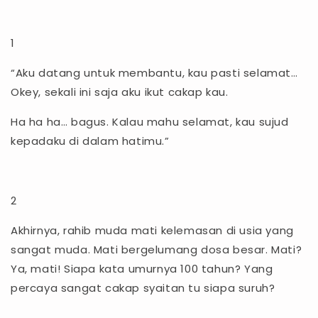
1
“Aku datang untuk membantu, kau pasti selamat…
Okey, sekali ini saja aku ikut cakap kau.
Ha ha ha… bagus. Kalau mahu selamat, kau sujud
kepadaku di dalam hatimu.”
2
Akhirnya, rahib muda mati kelemasan di usia yang
sangat muda. Mati bergelumang dosa besar. Mati?
Ya, mati! Siapa kata umurnya 100 tahun? Yang
percaya sangat cakap syaitan tu siapa suruh?