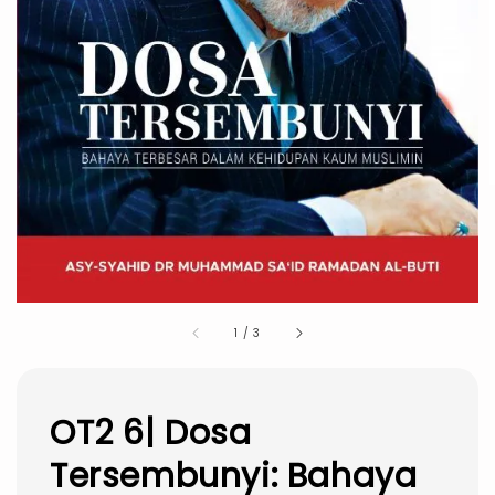
1
/
3
OT2 6| Dosa
Tersembunyi: Bahaya