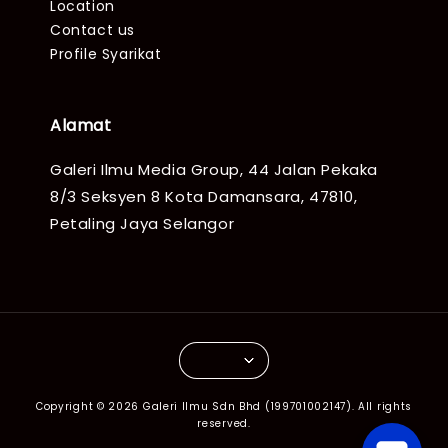
Location
Contact us
Profile Syarikat
Alamat
Galeri Ilmu Media Group, 44 Jalan Pekaka
8/3 Seksyen 8 Kota Damansara, 47810,
Petaling Jaya Selangor
Copyright © 2026 Galeri Ilmu Sdn Bhd (199701002147). All rights
reserved.