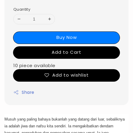
Quantity
Buy Now
Add to Cart
10 piece available
Add to wishlist
Share
Musuh yang paling bahaya bukanlah yang datang dari luar, sebaliknya
ia adalah jiwa dan nafsu kita sendiri. Ia mengakibatkan dendam
kesumat, pergaduhan dan perpecahan sesama umat. Ia juga