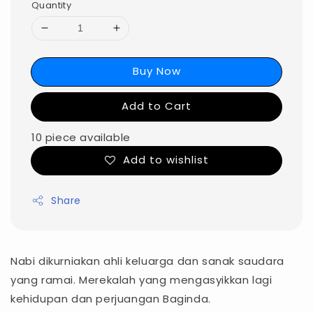
Quantity
Buy Now
Add to Cart
10 piece available
Add to wishlist
Share
Nabi dikurniakan ahli keluarga dan sanak saudara
yang ramai. Merekalah yang mengasyikkan lagi
kehidupan dan perjuangan Baginda.