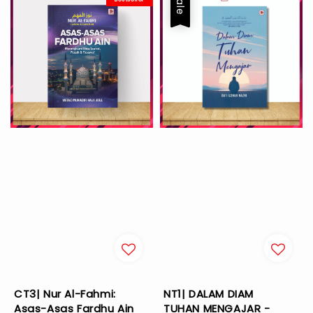
Sale
CT3| Nur Al-Fahmi:
NT1| DALAM DIAM
Asas-Asas Fardhu Ain
TUHAN MENGAJAR -