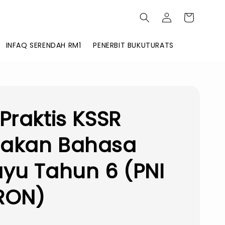
INFAQ SERENDAH RM1
PENERBIT BUKUTURATS
Praktis KSSR
akan Bahasa
yu Tahun 6 (PNI
RON)