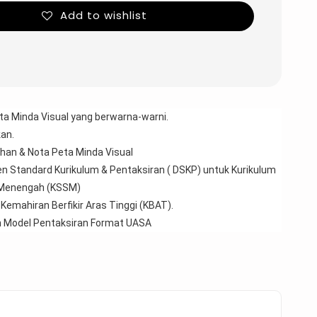
Add to wishlist
ta Minda Visual yang berwarna-warni.
an.
han & Nota Peta Minda Visual 
 Standard Kurikulum & Pentaksiran ( DSKP) untuk Kurikulum 
 Menengah (KSSM)
 Kemahiran Berfikir Aras Tinggi (KBAT).
an Model Pentaksiran Format UASA