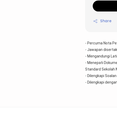
Share
- Percuma Nota Pe
- Jawapan disertak
- Mengandungi Lati
- Menepati Dokumen
Standard Sekolah
- Dilengkapi Soalan
- Dilengkapi deng