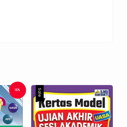
Sale
15%