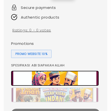
price
price
Secure payments
Authentic products
Ratings:
0
-
0
votes
Promotions
PROMO WEBSITE 10%
SPESIFIKASI
: ABI SIAPAKAH ALLAH