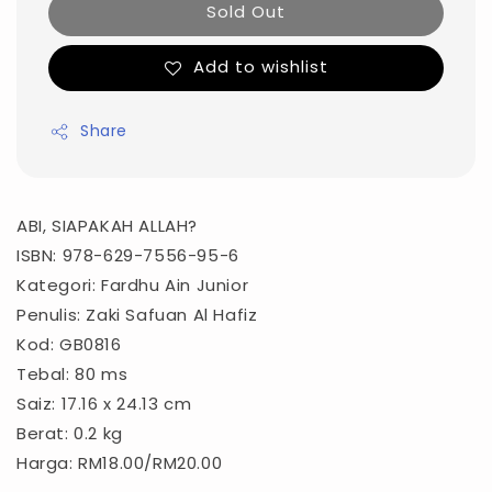
Sold Out
Add to wishlist
Share
ABI, SIAPAKAH ALLAH?
ISBN: 978-629-7556-95-6
Kategori: Fardhu Ain Junior
Penulis: Zaki Safuan Al Hafiz
Kod: GB0816
Tebal: 80 ms
Saiz: 17.16 x 24.13 cm
Berat: 0.2 kg
Harga: RM18.00/RM20.00