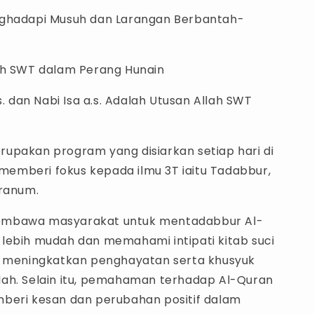
nghadapi Musuh dan Larangan Berbantah-
ah SWT dalam Perang Hunain
.s. dan Nabi Isa a.s. Adalah Utusan Allah SWT
upakan program yang disiarkan setiap hari di
a memberi fokus kepada ilmu 3T iaitu Tadabbur,
aranum.
mbawa masyarakat untuk mentadabbur Al-
lebih mudah dan memahami intipati kitab suci
t meningkatkan penghayatan serta khusyuk
ah. Selain itu, pemahaman terhadap Al-Quran
beri kesan dan perubahan positif dalam