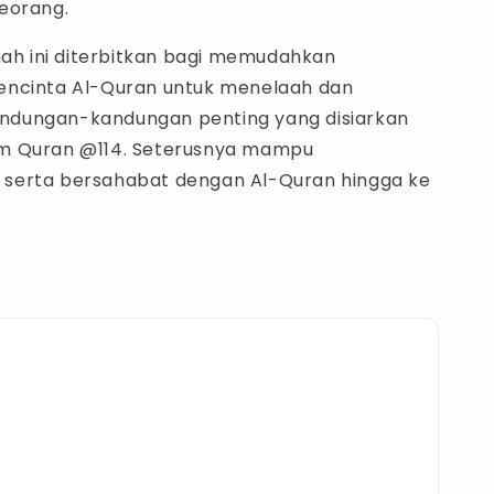
eorang.
khah ini diterbitkan bagi memudahkan
encinta Al-Quran untuk menelaah dan
dungan-kandungan penting yang disiarkan
m Quran @114. Seterusnya mampu
serta bersahabat dengan Al-Quran hingga ke