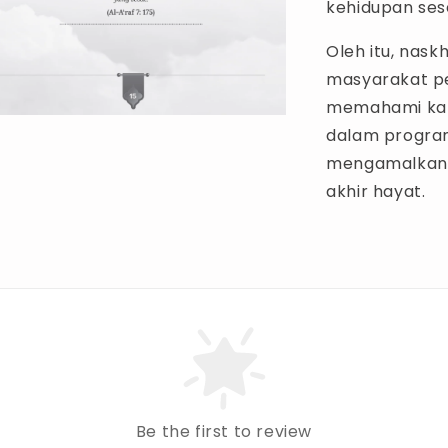
kehidupan ses
Oleh itu, nas
masyarakat p
memahami kan
dalam progra
mengamalkan 
akhir hayat.
Be the first to review