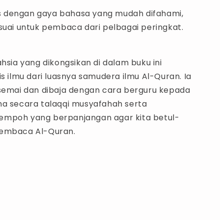
lis dengan gaya bahasa yang mudah difahami,
suai untuk pembaca dari pelbagai peringkat.
ahsia yang dikongsikan di dalam buku ini
is ilmu dari luasnya samudera ilmu Al-Quran. Ia
isemai dan dibaja dengan cara berguru kepada
ma secara talaqqi musyafahah serta
mpoh yang berpanjangan agar kita betul-
membaca Al-Quran.