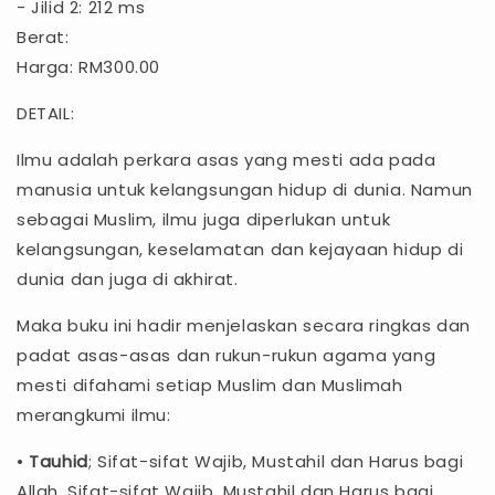
- Jilid 2: 212 ms
Berat:
Harga: RM300.00
DETAIL:
Ilmu adalah perkara asas yang mesti ada pada
manusia untuk kelangsungan hidup di dunia. Namun
sebagai Muslim, ilmu juga diperlukan untuk
kelangsungan, keselamatan dan kejayaan hidup di
dunia dan juga di akhirat.
Maka buku ini hadir menjelaskan secara ringkas dan
padat asas-asas dan rukun-rukun agama yang
mesti difahami setiap Muslim dan Muslimah
merangkumi ilmu:
•
Tauhid
; Sifat-sifat Wajib, Mustahil dan Harus bagi
Allah, Sifat-sifat Wajib, Mustahil dan Harus bagi