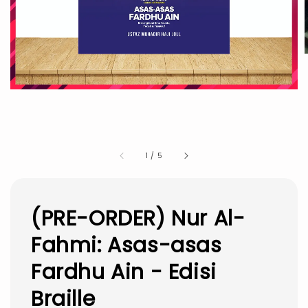
1
/
5
(PRE-ORDER) Nur Al-
Fahmi: Asas-asas
Fardhu Ain - Edisi
Braille