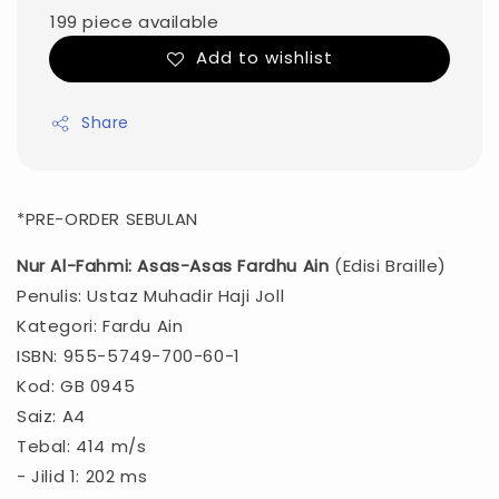
199 piece available
Add to wishlist
Share
*PRE-ORDER SEBULAN
Nur Al-Fahmi: Asas-Asas Fardhu Ain
(Edisi Braille)
Penulis: Ustaz Muhadir Haji Joll
Kategori: Fardu Ain
ISBN: 955-5749-700-60-1
Kod: GB 0945
Saiz: A4
Tebal: 414 m/s
- Jilid 1: 202 ms