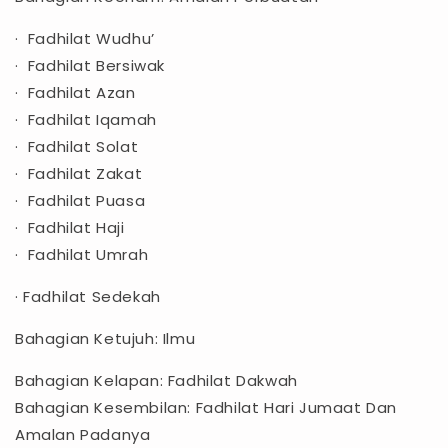
· Fadhilat Wudhu’
· Fadhilat Bersiwak
· Fadhilat Azan
· Fadhilat Iqamah
· Fadhilat Solat
· Fadhilat Zakat
· Fadhilat Puasa
· Fadhilat Haji
· Fadhilat Umrah
· Fadhilat Sedekah
Bahagian Ketujuh: Ilmu
Bahagian Kelapan: Fadhilat Dakwah
Bahagian Kesembilan: Fadhilat Hari Jumaat Dan
Amalan Padanya