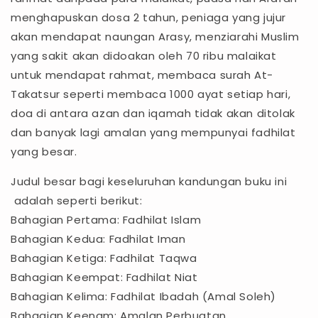
menghapuskan dosa 2 tahun, peniaga yang jujur
akan mendapat naungan Arasy, menziarahi Muslim
yang sakit akan didoakan oleh 70 ribu malaikat
untuk mendapat rahmat, membaca surah At-
Takatsur seperti membaca 1000 ayat setiap hari,
doa di antara azan dan iqamah tidak akan ditolak
dan banyak lagi amalan yang mempunyai fadhilat
yang besar.
Judul besar bagi keseluruhan kandungan buku ini
adalah seperti berikut:
Bahagian Pertama: Fadhilat Islam
Bahagian Kedua: Fadhilat Iman
Bahagian Ketiga: Fadhilat Taqwa
Bahagian Keempat: Fadhilat Niat
Bahagian Kelima: Fadhilat Ibadah (Amal Soleh)
Bahagian Keenam: Amalan Perbuatan