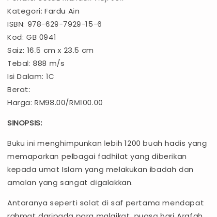
Kategori: Fardu Ain
ISBN: 978-629-7929-15-6
Kod: GB 0941
Saiz: 16.5 cm x 23.5 cm
Tebal: 888 m/s
Isi Dalam: 1C
Berat:
Harga: RM98.00/RM100.00
SINOPSIS:
Buku ini menghimpunkan lebih 1200 buah hadis yang
memaparkan pelbagai fadhilat yang diberikan
kepada umat Islam yang melakukan ibadah dan
amalan yang sangat digalakkan.
Antaranya seperti solat di saf pertama mendapat
rahmat daripada para malaikat, puasa hari Arafah