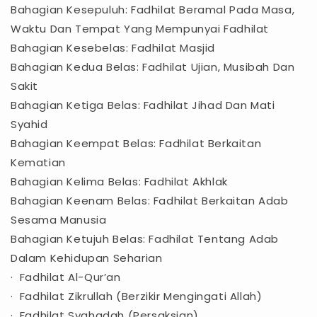
Bahagian Kesepuluh: Fadhilat Beramal Pada Masa,
Waktu Dan Tempat Yang Mempunyai Fadhilat
Bahagian Kesebelas: Fadhilat Masjid
Bahagian Kedua Belas: Fadhilat Ujian, Musibah Dan
Sakit
Bahagian Ketiga Belas: Fadhilat Jihad Dan Mati
Syahid
Bahagian Keempat Belas: Fadhilat Berkaitan
Kematian
Bahagian Kelima Belas: Fadhilat Akhlak
Bahagian Keenam Belas: Fadhilat Berkaitan Adab
Sesama Manusia
Bahagian Ketujuh Belas: Fadhilat Tentang Adab
Dalam Kehidupan Seharian
· Fadhilat Al-Qur’an
· Fadhilat Zikrullah (Berzikir Mengingati Allah)
· Fadhilat Syahadah (Persaksian)