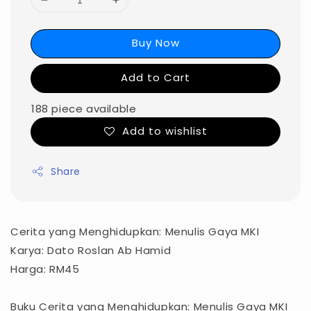
Buy Now
Add to Cart
188 piece available
Add to wishlist
Share
Cerita yang Menghidupkan: Menulis Gaya MKI
Karya: Dato Roslan Ab Hamid
Harga: RM45
Buku Cerita yang Menghidupkan: Menulis Gaya MKI