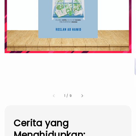
1
/
9
Cerita yang
Menghidupkan: