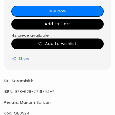
Buy Now
Add to Cart
42 piece available
Add to wishlist
Share
Siri: Seramisitk
ISBN: 978-629-7716-94-7
Penulis: Mariam Sarbuni
Kod: GB0924