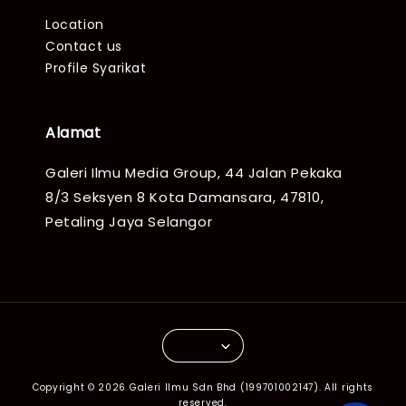
Location
Contact us
Profile Syarikat
Alamat
Galeri Ilmu Media Group, 44 Jalan Pekaka
8/3 Seksyen 8 Kota Damansara, 47810,
Petaling Jaya Selangor
Copyright © 2026 Galeri Ilmu Sdn Bhd (199701002147). All rights
reserved.