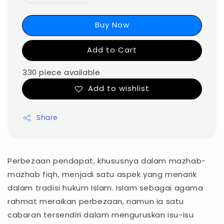
Buy Now
Add to Cart
330 piece available
Add to wishlist
Share
Perbezaan pendapat, khususnya dalam mazhab-
mazhab fiqh, menjadi satu aspek yang menarik
dalam tradisi hukum Islam. Islam sebagai agama
rahmat meraikan perbezaan, namun ia satu
cabaran tersendiri dalam menguruskan isu-isu