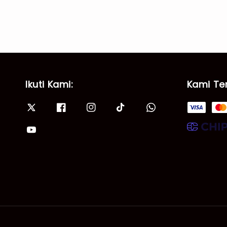
Ikuti Kami:
Kami Te