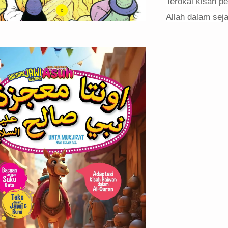
Terokai kisah p
Allah dalam sej