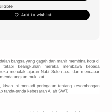
ailable
Add to wishlist
alah bangsa yang gagah dan mahir membina kota di
g, tetapi keangkuhan mereka membawa kepada
reka menolak ajaran Nabi Soleh a.s. dan mencabar
 mendatangkan mukjizat.
, kisah ini menjadi peringatan tentang kesombongan
p tanda-tanda kebesaran Allah SWT.