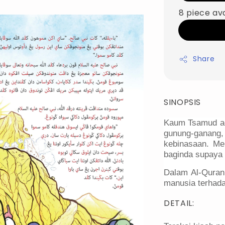
8 piece av
Share
SINOPSIS
Kaum Tsamud ad
gunung-ganan
kebinasaan. Me
baginda supaya
Dalam Al-Quran
manusia terhada
DETAIL: