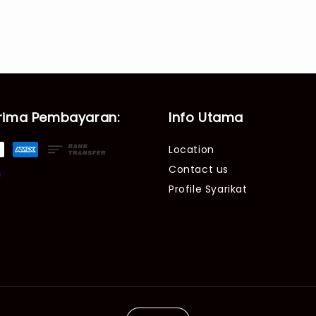
rima Pembayaran:
Info Utama
Location
Contact us
Profile Syarikat