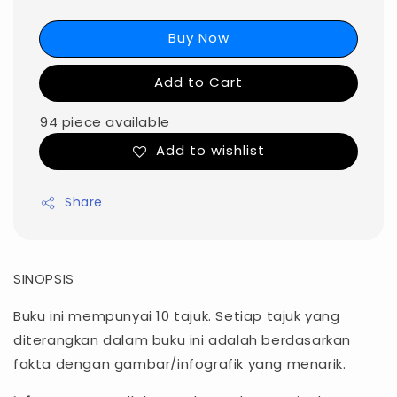
Buy Now
Add to Cart
94 piece available
Add to wishlist
Share
SINOPSIS
Buku ini mempunyai 10 tajuk. Setiap tajuk yang
diterangkan dalam buku ini adalah berdasarkan
fakta dengan gambar/infografik yang menarik.