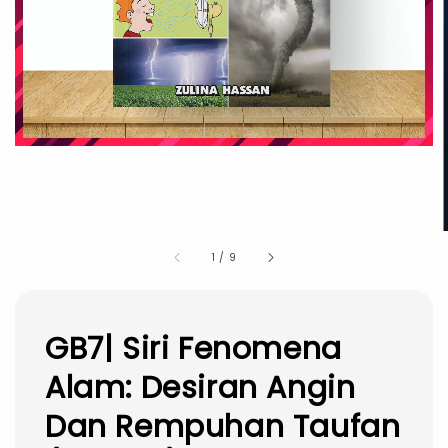
1
/
9
GB7| Siri Fenomena
Alam: Desiran Angin
Dan Rempuhan Taufan