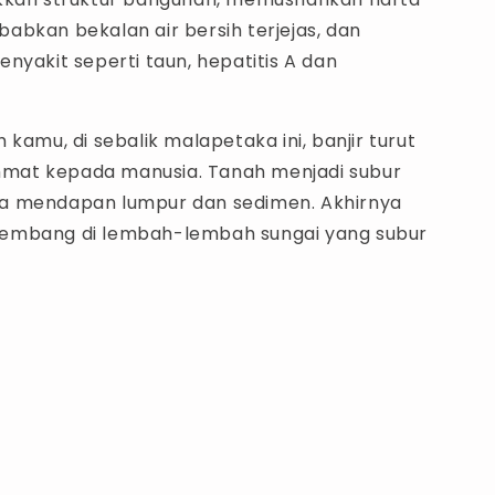
abkan bekalan air bersih terjejas, dan
nyakit seperti taun, hepatitis A dan
 kamu, di sebalik malapetaka ini, banjir turut
at kepada manusia. Tanah menjadi subur
a mendapan lumpur dan sedimen. Akhirnya
embang di lembah-lembah sungai yang subur