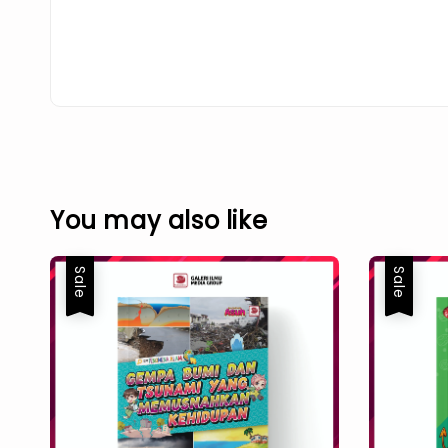
You may also like
Sale
Sale