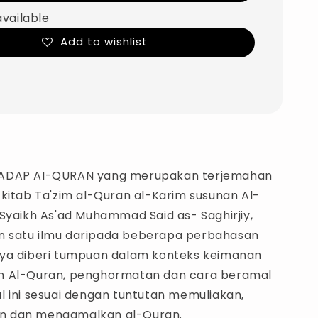
available
Add to wishlist
ADAP AI-QURAN yang merupakan terjemahan
 kitab Ta'zim al-Quran al-Karim susunan Al-
Syaikh As'ad Muhammad Said as- Saghirjiy,
 satu ilmu daripada beberapa perbahasan
ya diberi tumpuan dalam konteks keimanan
n Al-Quran, penghormatan dan cara beramal
l ini sesuai dengan tuntutan memuliakan,
 dan mengamalkan al-Quran.