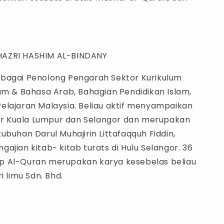
AZRI HASHIM AL-BINDANY
bagai Penolong Pengarah Sektor Kurikulum
lam & Bahasa Arab, Bahagian Pendidikan Islam,
elajaran Malaysia. Beliau aktif menyampaikan
itar Kuala Lumpur dan Selangor dan merupakan
ubuhan Darul Muhajirin Littafaqquh Fiddin,
ajian kitab- kitab turats di Hulu Selangor. 36
 Al-Quran merupakan karya kesebelas beliau
i limu Sdn. Bhd.