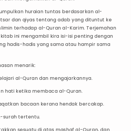
gumpulkan huraian tuntas berdasarkan al-
atsar dan qiyas tentang adab yang dituntut ke
limin terhadap al-Quran al-Karim. Terjemahan
kitab ini mengambil kira isi-isi penting dengan
ng hadis-hadis yang sama atau hampir sama
asan menarik:
ajari al-Quran dan mengajarkannya.
n hati ketika membaca al-Quran.
qatkan bacaan kerana hendak bercakap.
h-surah tertentu.
akkan sesuatu di atas mashaf al-Quran, dan