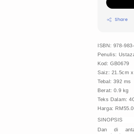
Share
ISBN: 978-983
Penulis: Usta
Kod: GB0679
Saiz: 21.5cm x
Tebal: 392 ms
Berat: 0.9 kg
Teks Dalam: 4
Harga: RM55.
SINOPSIS
Dan di anta