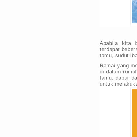
Apabila kita 
terdapat beber
tamu, sudut iba
Ramai yang me
di dalam rumah
tamu, dapur da
untuk melakuka