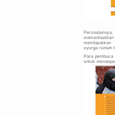
Persoalannya
memanfaatkan 
mendapatkan 
syurga rumah 
Para pembaca b
untuk mendapa