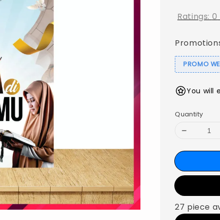
Ratings:
0
Promotion
PROMO WEB
You will 
Quantity
27 piece a