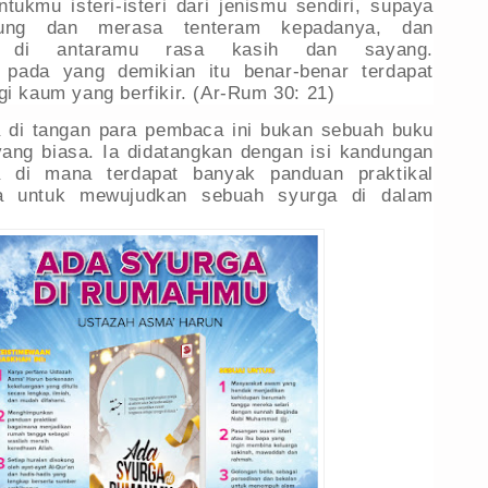
tukmu isteri-isteri dari jenismu sendiri, supaya
ung dan merasa tenteram kepadanya, dan
ya di antaramu rasa kasih dan sayang.
pada yang demikian itu benar-benar terdapat
i kaum yang berfikir. (
Ar-Rum 30: 21)
 di tangan para pembaca ini bukan sebuah buku
ang biasa. Ia didatangkan dengan isi kandungan
a di mana terdapat banyak panduan praktikal
a untuk mewujudkan sebuah syurga di dalam