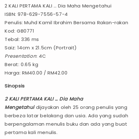
2 KALI PERTAMA KALI … Dia Maha Mengetahui
ISBN: 978-629-7556-57-4
Penulis: Muhd Kamil Ibrahim Bersama Rakan-rakan
Kod: GB0771
Tebal: 336 ms
Saiz: 14cm x 21.5cm (Portrait)
Presentation
: 4C
Berat: 0.65 kg
Harga: RM40.00 / RM42.00
Sinopsis
2 KALI PERTAMA KALI … Dia Maha
Mengetahui
dijayakan oleh 25 orang penulis yang
berbeza latar belakang dan usia. Ada yang sudah
berpengalaman menulis buku dan ada yang buat
pertama kali menulis.