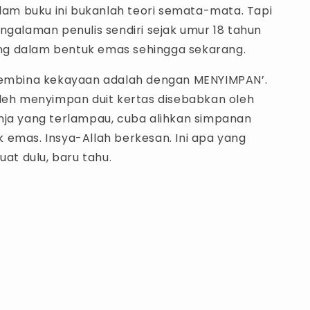
alam buku ini bukanlah teori semata-mata. Tapi
ngalaman penulis sendiri sejak umur 18 tahun
g dalam bentuk emas sehingga sekarang.
membina kekayaan adalah dengan MENYIMPAN’.
oleh menyimpan duit kertas disebabkan oleh
nja yang terlampau, cuba alihkan simpanan
 emas. Insya-Allah berkesan. Ini apa yang
uat dulu, baru tahu.