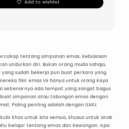
Add to wishlist
bercakap tentang simpanan emas, kebiasaan
an undurkan diri. Bukan orang muda sahaja,
yang sudah bekerja pun buat perkara yang
ereka fikir emas ini hanya untuk orang kaya
al sebenarnya ada tempat yang sangat bagus
 buat simpanan atau tabungan emas dengan
mat. Paling penting adalah dengan ILMU.
 ditulis khas untuk kita semua, khusus untuk anak
hu belajar tentang emas dan kewangan. Apa