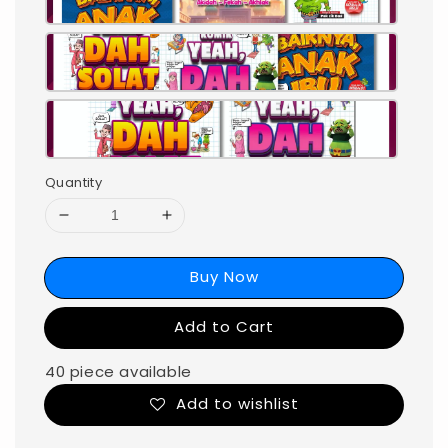
Quantity
Buy Now
Add to Cart
40 piece available
Add to wishlist