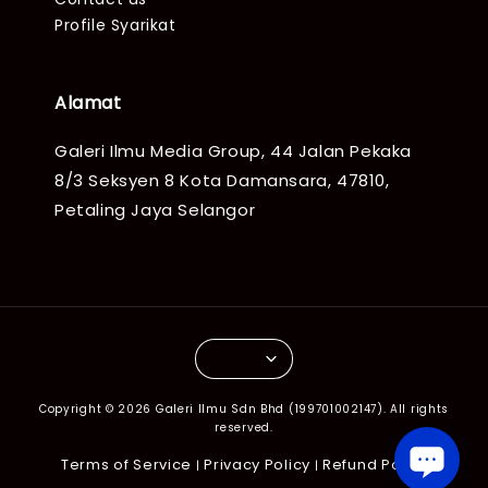
Profile Syarikat
Alamat
Galeri Ilmu Media Group, 44 Jalan Pekaka
8/3 Seksyen 8 Kota Damansara, 47810,
Petaling Jaya Selangor
Copyright © 2026 Galeri Ilmu Sdn Bhd (199701002147). All rights
reserved.
Terms of Service
Privacy Policy
Refund Policy
|
|