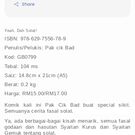
Share
Yeah, Dah Solat!
ISBN: 978-629-7556-78-9
Penulis/Pelukis: Pak cik Bad
Kod: GB0799
Tebal: 104 ms
Saiz: 14.8cm x 21cm (A5)
Berat: 0.2 kg
Harga: RM15.00/RM17.00
Komik kali ini Pak Cik Bad buat special sikit.
Semuanya cerita fasal solat.
Ya, ada berbagai-bagai kisah menarik, semua fasal
godaan dan hasutan Syaitan Kurus dan Syaitan
Gemuk tentang solat.