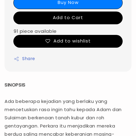
Buy Now
Add to Cart
91 piece available
Add to wishlist
Share
SINOPSIS
Ada beberapa kejadian yang berlaku yang
mencetuskan rasa ingin tahu kepada Adam dan
Sulaiman berkenaan tanah kubur dan roh
gentayangan. Perkara itu menjadikan mereka
berdua saling mencabar keberanian masing-