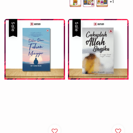
+1
Sale
Sale