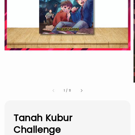
1
/
11
Tanah Kubur
Challenge