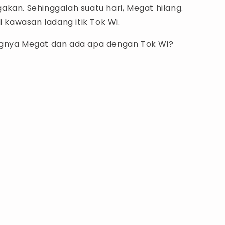
kan. Sehinggalah suatu hari, Megat hilang.
di kawasan ladang itik Tok Wi.
gnya Megat dan ada apa dengan Tok Wi?