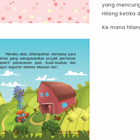
yang mencuriga
Hilang ketika 
Ke mana hilan