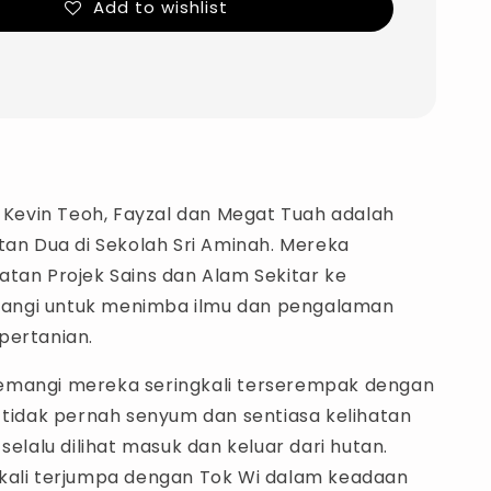
Add to wishlist
, Kevin Teoh, Fayzal dan Megat Tuah adalah
tan Dua di Sekolah Sri Aminah. Mereka
atan Projek Sains dan Alam Sekitar ke
ngi untuk menimba ilmu dan pengalaman
pertanian.
emangi mereka seringkali terserempak dengan
i tidak pernah senyum dan sentiasa kelihatan
 selalu dilihat masuk dan keluar dari hutan.
kali terjumpa dengan Tok Wi dalam keadaan