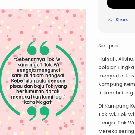
Share
Sinopsis
Hafsah, Alisha
pelajar Tingka
menyertai law
Kampung Kema
dalam bidang 
Di Kampung K
Tok Wi. Tok W
bengis. Tok Wi
Mereka sering