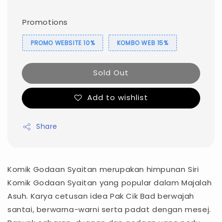
Promotions
PROMO WEBSITE 10%
KOMBO WEB 15%
Sold Out
Add to wishlist
Share
Komik Godaan Syaitan merupakan himpunan Siri
Komik Godaan Syaitan yang popular dalam Majalah
Asuh. Karya cetusan idea Pak Cik Bad berwajah
santai, berwarna-warni serta padat dengan mesej.