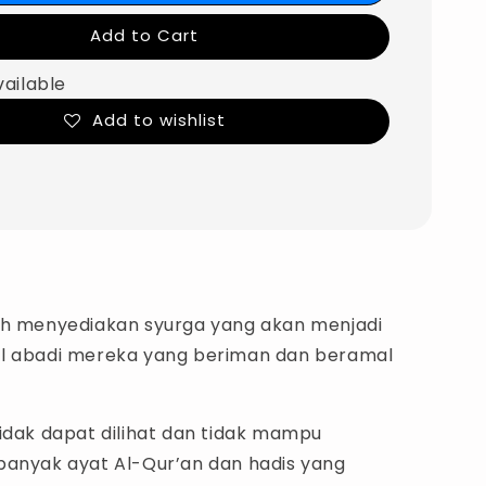
Add to Cart
vailable
Add to wishlist
ah menyediakan syurga yang akan menjadi
l abadi mereka yang beriman dan beramal
tidak dapat dilihat dan tidak mampu
banyak ayat Al-Qur’an dan hadis yang