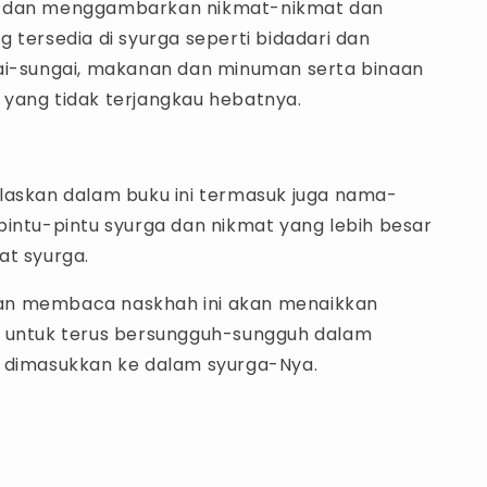
 dan menggambarkan nikmat-nikmat dan
 tersedia di syurga seperti bidadari dan
ai-sungai, makanan dan minuman serta binaan
yang tidak terjangkau hebatnya.
laskan dalam buku ini termasuk juga nama-
pintu-pintu syurga dan nikmat yang lebih besar
at syurga.
n membaca naskhah ini akan menaikkan
 untuk terus bersungguh-sungguh dalam
 dimasukkan ke dalam syurga-Nya.