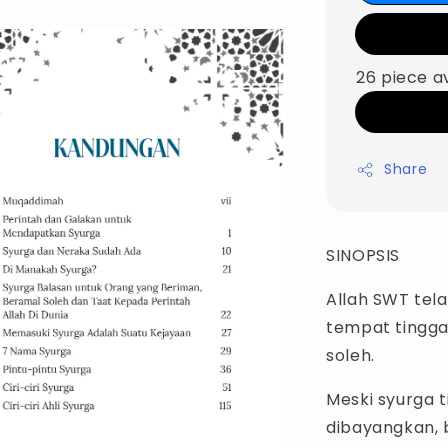
26 piece a
Share
SINOPSIS
Allah SWT tel
tempat tingga
soleh.
Meski syurga 
dibayangkan, 