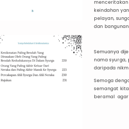
menceritakan
keindahan yang
pelayan, sung
dan bangunan 
Semuanya dije
nama syurga, 
daripada nikm
Semoga denga
semangat kita
beramal agar