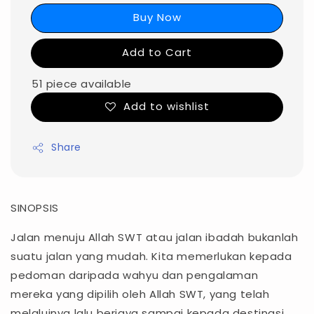
Buy Now
Add to Cart
51 piece available
Add to wishlist
Share
SINOPSIS
Jalan menuju Allah SWT atau jalan ibadah bukanlah
suatu jalan yang mudah. Kita memerlukan kepada
pedoman daripada wahyu dan pengalaman
mereka yang dipilih oleh Allah SWT, yang telah
melaluinya lalu berjaya sampai kepada destinasi