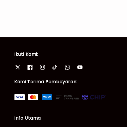
price
price
Ikuti Kami:
Kami Terima Pembayaran:
Info Utama