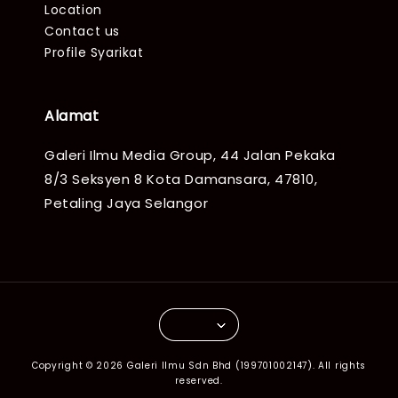
Location
Contact us
Profile Syarikat
Alamat
Galeri Ilmu Media Group, 44 Jalan Pekaka
8/3 Seksyen 8 Kota Damansara, 47810,
Petaling Jaya Selangor
Copyright © 2026 Galeri Ilmu Sdn Bhd (199701002147). All rights
reserved.