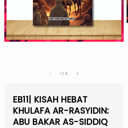
1
/
6
EB11| KISAH HEBAT
KHULAFA AR-RASYIDIN:
ABU BAKAR AS-SIDDIQ