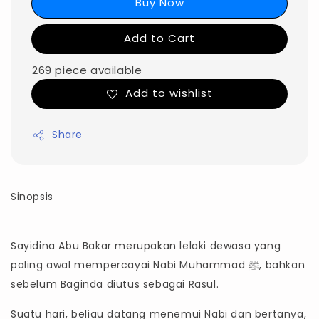
Buy Now
Add to Cart
269 piece available
Add to wishlist
Share
Sinopsis
Sayidina Abu Bakar merupakan lelaki dewasa yang
paling awal mempercayai Nabi Muhammad ﷺ, bahkan
sebelum Baginda diutus sebagai Rasul.
Suatu hari, beliau datang menemui Nabi dan bertanya,