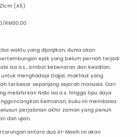
 21cm (A5)
00/RM30.00
tiba waktu yang dijanjikan, dunia akan
ertembungan epik yang belum pernah terjadi
bi Isa a.s., simbol kebenaran dan keadilan,
i untuk menghadapi Dajjal, makhluk yang
h terbesar sepanjang sejarah manusia. Dari
ng melahirkan Nabi Isa a.s. hingga tipu daya
menggoncangkan keimanan, buku ini membawa
usuri perjalanan akhir zaman yang penuh
n dan ujian.
tarungan antara dua Al-Masih ini akan