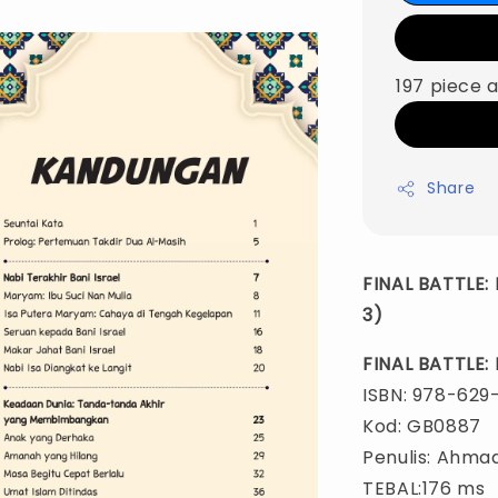
197 piece a
Share
FINAL BATTLE: 
3)
FINAL BATTLE
ISBN: 978-629
Kod: GB0887
Penulis: Ahmad
TEBAL:176 ms