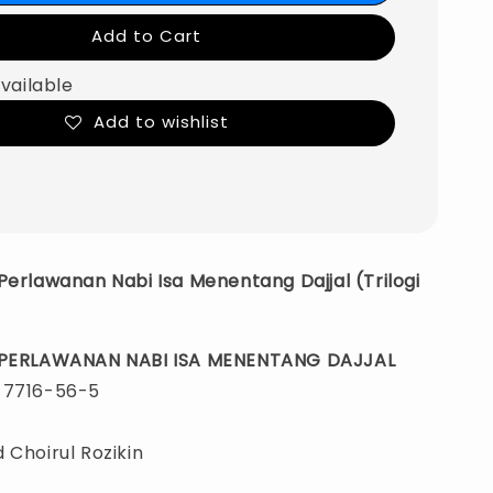
Add to Cart
vailable
Add to wishlist
Perlawanan Nabi Isa Menentang Dajjal (Trilogi
: PERLAWANAN NABI ISA MENENTANG DAJJAL
-7716-56-5
 Choirul Rozikin