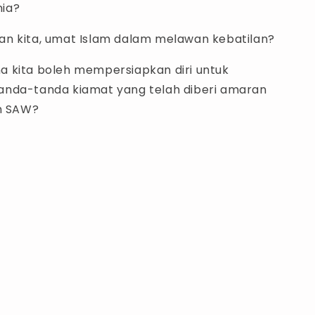
ia?
n kita, umat Islam dalam melawan kebatilan?
 kita boleh mempersiapkan diri untuk
nda-tanda kiamat yang telah diberi amaran
ah SAW?