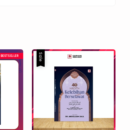
Sale
BESTSELLER