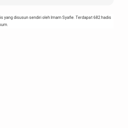
dis yang disusun sendiri oleh Imam Syafie. Terdapat 682 hadis 
kum.