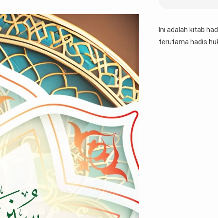
Ini adalah kitab ha
terutama hadis hu