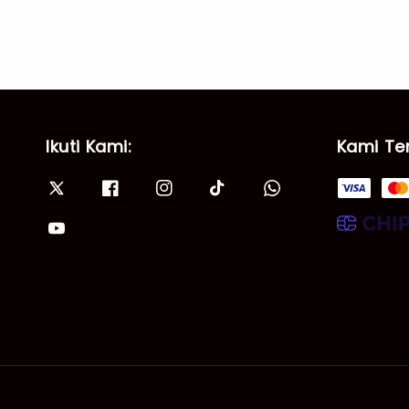
Ikuti Kami:
Kami Te