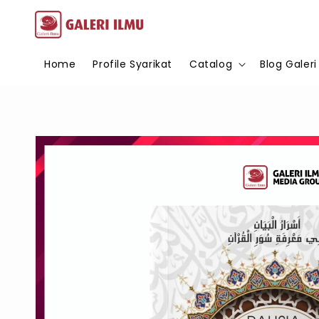
Home
Profile Syarikat
Catalog
Blog Galeri