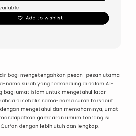
vailable
Add to wishlist
hadir bagi mengetengahkan pesan-pesan utama
ma-nama surah yang terkandung di dalam Al-
ng bagi umat Islam untuk mengetahui latar
rahsia di sebalik nama-nama surah tersebut.
 dengan mengetahui dan memahaminya, umat
mendapatkan gambaran umum tentang isi
Qur’an dengan lebih utuh dan lengkap.