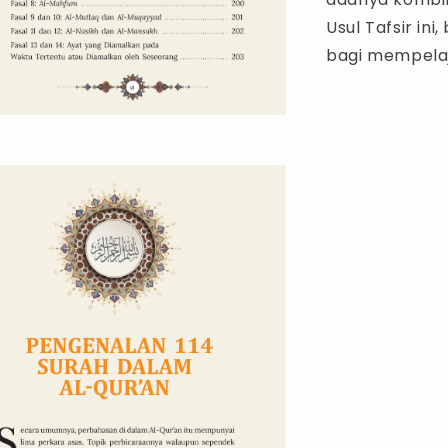
Usul Tafsir in
bagi mempelaj