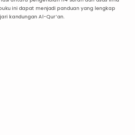
i, buku ini dapat menjadi panduan yang lengkap
ari kandungan Al-Qur’an.