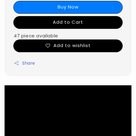
Buy Now
Add to Cart
47 piece available
Add to wishlist
Share