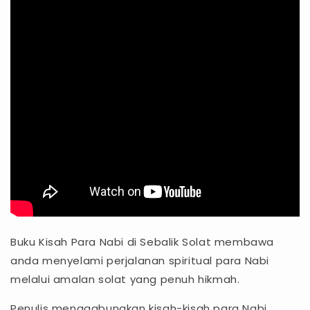
Buku Kisah Para Nabi di Sebalik Solat membawa
anda menyelami perjalanan spiritual para Nabi
melalui amalan solat yang penuh hikmah.
Penulis menggabungkan kisah-kisah para Nabi