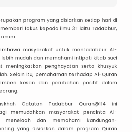
upakan program yang disiarkan setiap hari di
a memberi fokus kepada ilmu 3T iaitu Tadabbur,
aranum.
embawa masyarakat untuk mentadabbur Al-
lebih mudah dan memahami intipati kitab suci
at meningkatkan penghayatan serta khusyuk
ah. Selain itu, pemahaman terhadap Al-Quran
emberi kesan dan perubahan positif dalam
eorang.
askhah Catatan Tadabbur Quran@114 ini
 bagi memudahkan masyarakat pencinta Al-
k menelaah dan memahami kandungan-
nting yang disiarkan dalam program Quran