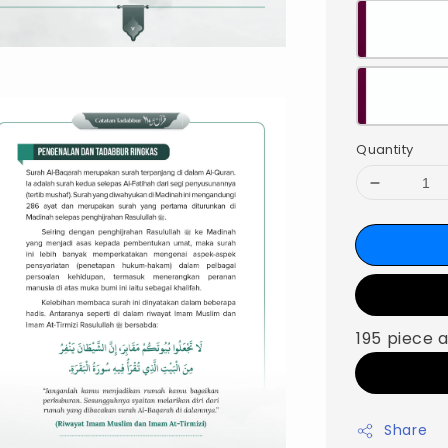
Quantity
195 piece a
Share