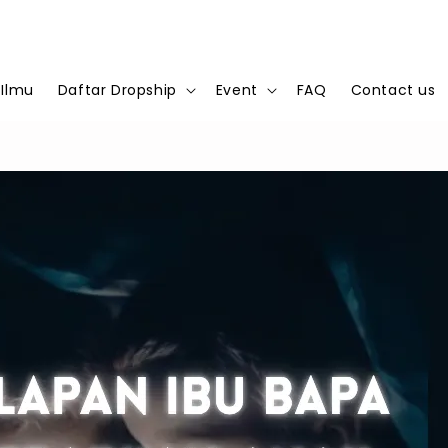
 Ilmu
Daftar Dropship
Event
FAQ
Contact us