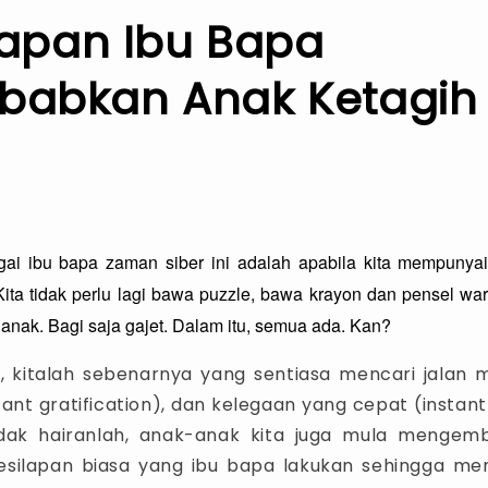
ilapan Ibu Bapa
babkan Anak Ketagih 
gai ibu bapa zaman siber ini adalah apabila kita mempunyai 
 Kita tidak perlu lagi bawa puzzle, bawa krayon dan pensel w
n
anak. Bagi saja gajet. Dalam itu, semua ada. Kan?
, kitalah sebenarnya yang sentiasa mencari jalan
ant gratification), dan kelegaan yang cepat (instant r
tidak hairanlah, anak-anak kita juga mula menge
kesilapan biasa yang ibu bapa lakukan sehingga m