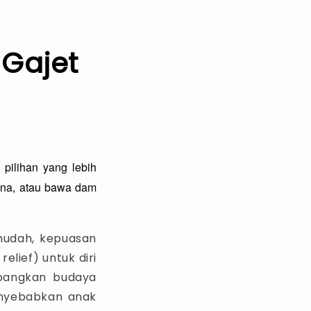
Gajet
pilihan yang lebih
arna, atau bawa dam
 mudah, kepuasan
elief) untuk diri
mbangkan budaya
enyebabkan anak