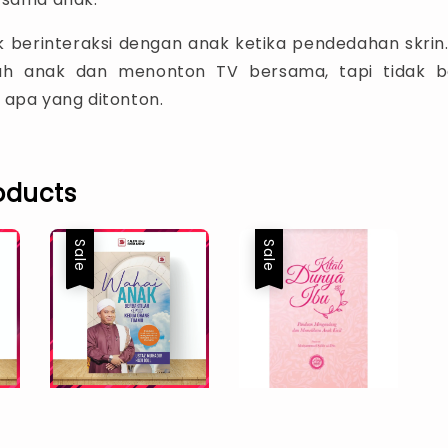
dak berinteraksi dengan anak ketika pendedahan skrin
ah anak dan menonton TV bersama, tapi tidak be
 apa yang ditonton.
oducts
Sale
Sale