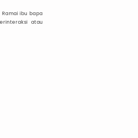
. Ramai ibu bapa
rinteraksi atau